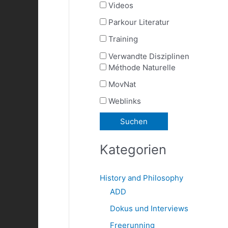
Videos
Parkour Literatur
Training
Verwandte Disziplinen
Méthode Naturelle
MovNat
Weblinks
Kategorien
History and Philosophy
ADD
Dokus und Interviews
Freerunning