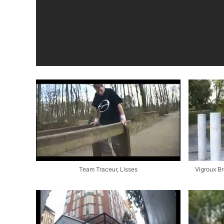
Team Traceur, Lisses
Vigroux B