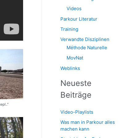
Videos
Parkour Literatur
Training
Verwandte Disziplinen
Méthode Naturelle
MovNat
Weblinks
Neueste
Beiträge
ep!.."
Video-Playlists
Was man in Parkour alles
machen kann