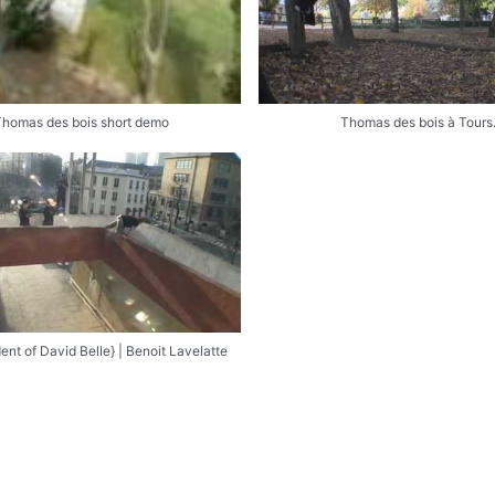
Thomas des bois short demo
Thomas des bois à Tours
ent of David Belle} | Benoit Lavelatte