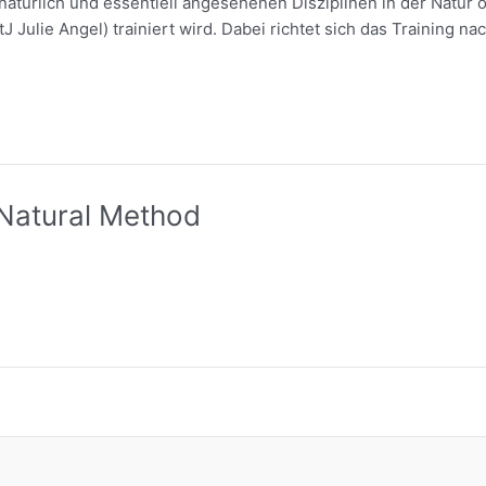
natürlich und essentiell angesehenen Disziplinen in der Natur 
 Julie Angel) trainiert wird. Dabei richtet sich das Training na
 Natural Method