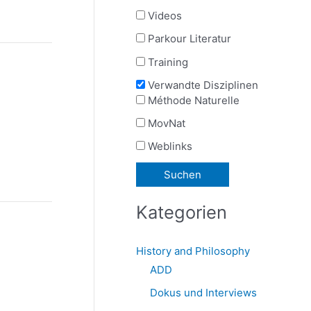
Videos
Parkour Literatur
Training
Verwandte Disziplinen
Méthode Naturelle
MovNat
Weblinks
Kategorien
History and Philosophy
ADD
Dokus und Interviews