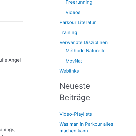
Freerunning
Videos
Parkour Literatur
Training
Verwandte Disziplinen
Méthode Naturelle
ulie Angel
MovNat
Weblinks
Neueste
Beiträge
Video-Playlists
Was man in Parkour alles
ainings,
machen kann