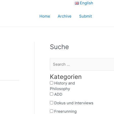
English
Home
Archive
Submit
Suche
Kategorien
History and
Philosophy
ADD
Dokus und Interviews
Freerunning