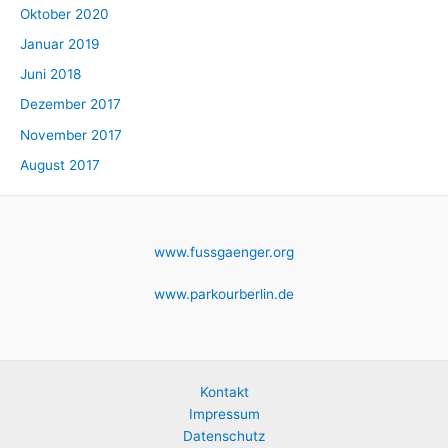
Oktober 2020
Januar 2019
Juni 2018
Dezember 2017
November 2017
August 2017
www.fussgaenger.org
www.parkourberlin.de
Kontakt
Impressum
Datenschutz